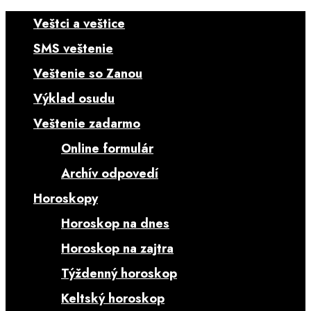
Veštci a veštice
SMS veštenie
Veštenie so Zanou
Výklad osudu
Veštenie zadarmo
Online formulár
Archív odpovedí
Horoskopy
Horoskop na dnes
Horoskop na zajtra
Týždenný horoskop
Keltský horoskop