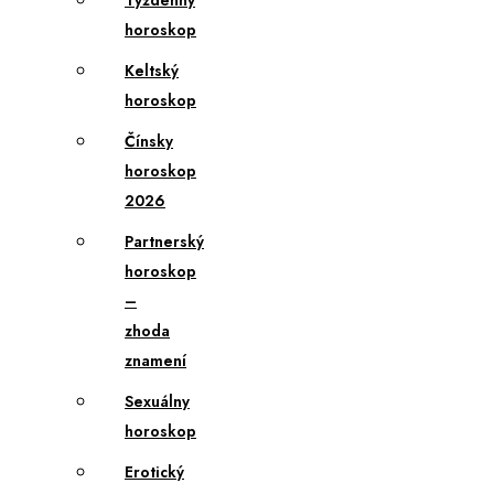
Týždenný
horoskop
Keltský
horoskop
Čínsky
horoskop
2026
Partnerský
horoskop
–
zhoda
znamení
Sexuálny
horoskop
Erotický