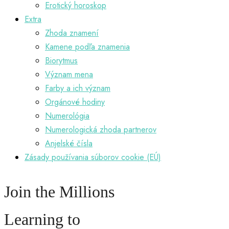
Erotický horoskop
Extra
Zhoda znamení
Kamene podľa znamenia
Biorytmus
Význam mena
Farby a ich význam
Orgánové hodiny
Numerológia
Numerologická zhoda partnerov
Anjelské čísla
Zásady používania súborov cookie (EÚ)
Join the Millions
Learning to