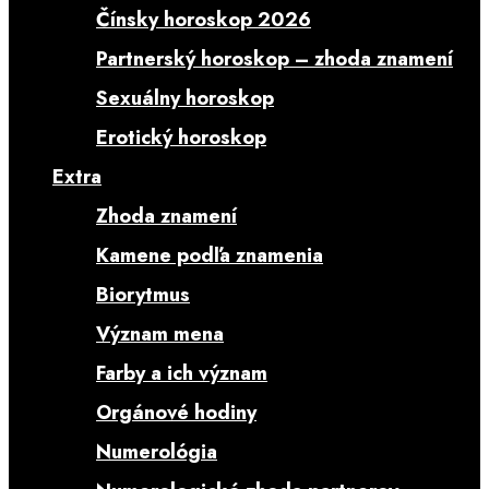
Čínsky horoskop 2026
Partnerský horoskop – zhoda znamení
Sexuálny horoskop
Erotický horoskop
Extra
Zhoda znamení
Kamene podľa znamenia
Biorytmus
Význam mena
Farby a ich význam
Orgánové hodiny
Numerológia