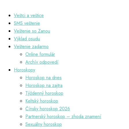
Veštci a veštice
SMS veštenie
Veštenie so Zanou
Výklad osudu
Veštenie zadarmo
Online formulár
Archív odpovedí
Horoskopy
Horoskop na dnes
Horoskop na zajtra
Týždenný horoskop
Keltský horoskop
Čínsky horoskop 2026
Partnerský horoskop – zhoda znamení
Sexuálny horoskop