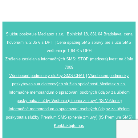
Službu poskytuje Mediatex s.r.o., Bojnická 18, 831 04 Bratislava, cena
hovoru/min. 2,05 € s DPH | Cena spätnej SMS správy pre služu SMS
veštenia je 1,64 € s DPH
Zrušenie zasielania informačných SMS: STOP (medzera) ivest na číslo
7009
Všeobecné podmienky služby SMS CHAT
|
Všeobecné podmienky
poskytovania audiotexových služieb spoločnosti Mediatex s.r.o.
Informačné memorandum o spracovaní osobných údajov za účelom
poskytnutia služby Veštenie (plnenie zmluvy) (IS Veštenie)
Informačné memorandum o spracovaní osobných údajov za účelom
poskytnutia služby Premium SMS (plnenie zmluvy) (IS Premium SMS)
Konktaktujte nás