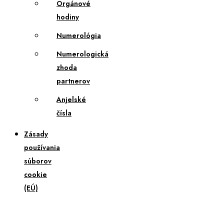
Orgánové
hodiny
Numerológia
Numerologická
zhoda
partnerov
Anjelské
čísla
Zásady
používania
súborov
cookie
(EÚ)