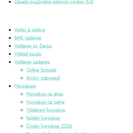
Zásady používania súborov cookie (EÚ)
Veštci a veštice
SMS veštenie
Veštenie so Zanou
Výklad osudu
Veštenie zadarmo
Online formulár
Archív odpovedí
Horoskopy
Horoskop na dnes
Horoskop na zajtra
Týždenný horoskop
Keltský horoskop
Čínsky horoskop 2026