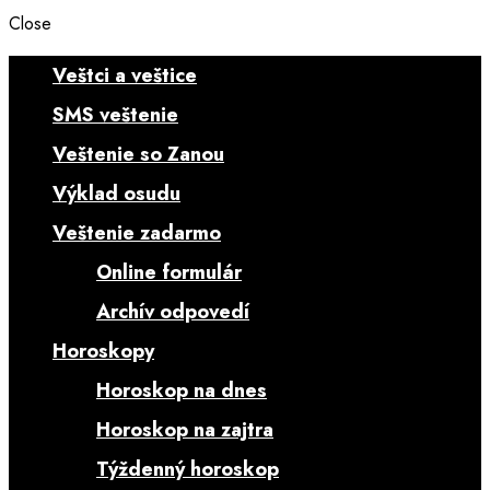
Close
Veštci a veštice
SMS veštenie
Veštenie so Zanou
Výklad osudu
Veštenie zadarmo
Online formulár
Archív odpovedí
Horoskopy
Horoskop na dnes
Horoskop na zajtra
Týždenný horoskop