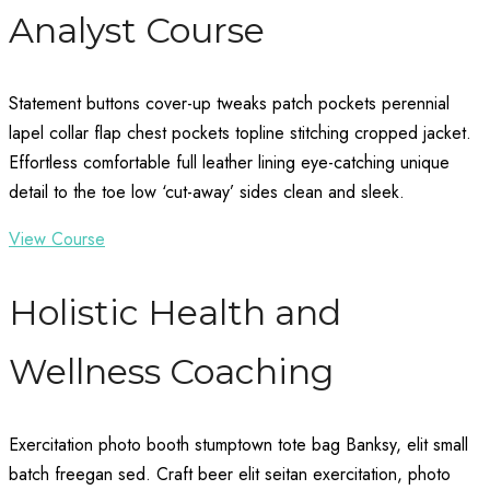
Analyst Course
Statement buttons cover-up tweaks patch pockets perennial
lapel collar flap chest pockets topline stitching cropped jacket.
Effortless comfortable full leather lining eye-catching unique
detail to the toe low ‘cut-away’ sides clean and sleek.
View Course
Holistic Health and
Wellness Coaching
Exercitation photo booth stumptown tote bag Banksy, elit small
batch freegan sed. Craft beer elit seitan exercitation, photo