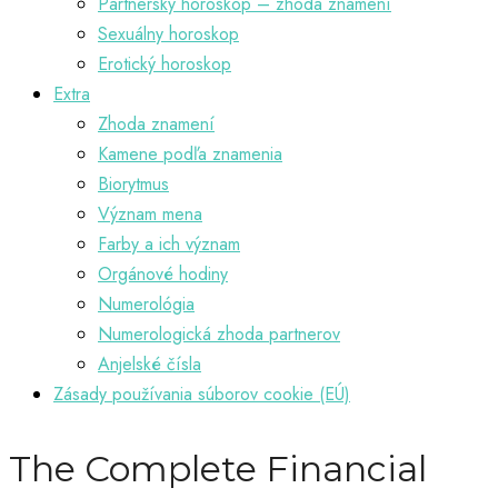
Partnerský horoskop – zhoda znamení
Sexuálny horoskop
Erotický horoskop
Extra
Zhoda znamení
Kamene podľa znamenia
Biorytmus
Význam mena
Farby a ich význam
Orgánové hodiny
Numerológia
Numerologická zhoda partnerov
Anjelské čísla
Zásady používania súborov cookie (EÚ)
The Complete Financial