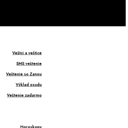
Veštci a veštice
SMS veštenie
Veštenie so Zanou
Výklad osudu
Veštenie zadarmo
Horoskopy