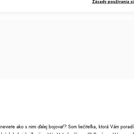
Zásady používania s
eviete ako s nimi ďalej bojovať? Som liečiteľka, ktorá Vám poradí