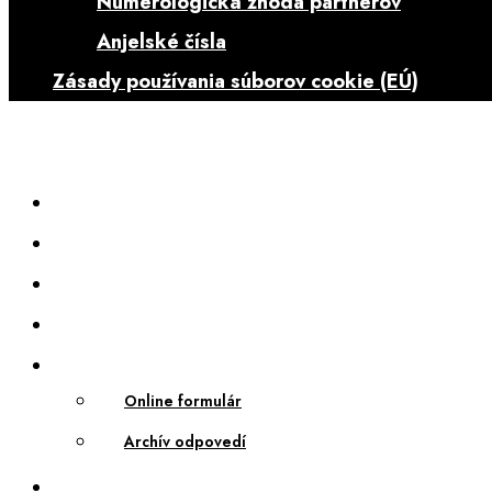
Numerologická zhoda partnerov
Anjelské čísla
Zásady používania súborov cookie (EÚ)
Online formulár
Archív odpovedí