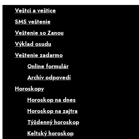
Veštci a veštice
SMS veštenie
Veštenie so Zanou
Výklad osudu
Veštenie zadarmo
Online formulár
Archív odpovedí
Horoskopy
Horoskop na dnes
Horoskop na zajtra
Týždenný horoskop
Keltský horoskop