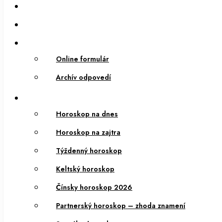
Online formulár
Archív odpovedí
Horoskop na dnes
Horoskop na zajtra
Týždenný horoskop
Keltský horoskop
Čínsky horoskop 2026
Partnerský horoskop – zhoda znamení