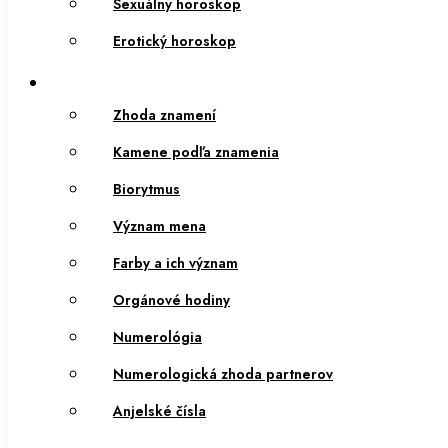
Sexuálny horoskop
Erotický horoskop
Zhoda znamení
Kamene podľa znamenia
Biorytmus
Význam mena
Farby a ich význam
Orgánové hodiny
Numerológia
Numerologická zhoda partnerov
Anjelské čísla