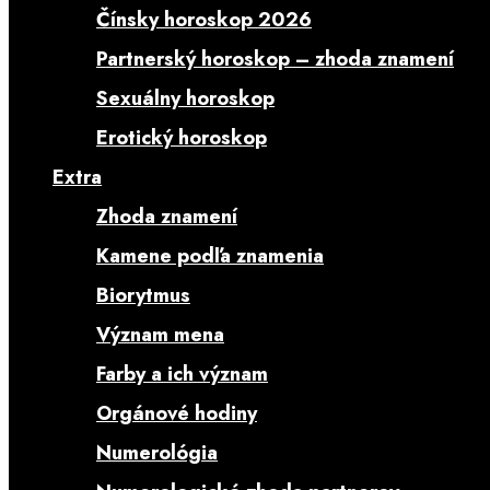
Čínsky horoskop 2026
Partnerský horoskop – zhoda znamení
Sexuálny horoskop
Erotický horoskop
Extra
Zhoda znamení
Kamene podľa znamenia
Biorytmus
Význam mena
Farby a ich význam
Orgánové hodiny
Numerológia