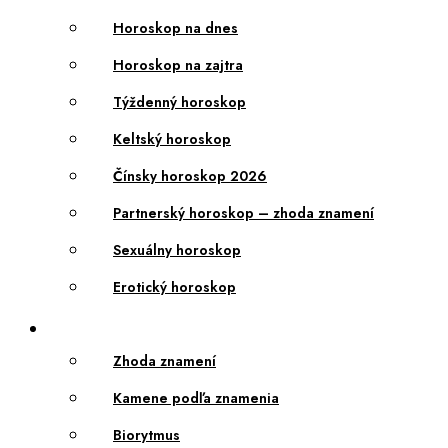
Horoskop na dnes
Horoskop na zajtra
Týždenný horoskop
Keltský horoskop
Čínsky horoskop 2026
Partnerský horoskop – zhoda znamení
Sexuálny horoskop
Erotický horoskop
Zhoda znamení
Kamene podľa znamenia
Biorytmus