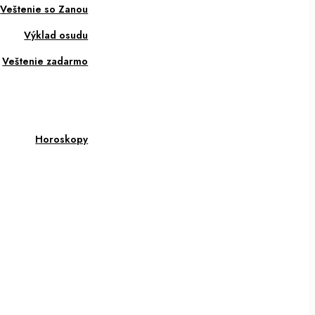
Veštenie so Zanou
Výklad osudu
Veštenie zadarmo
Horoskopy