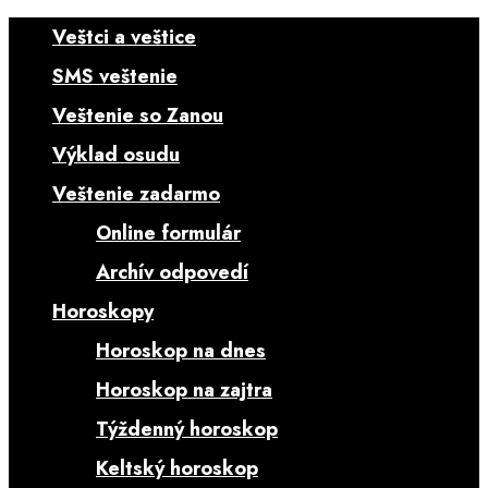
Close
Veštci a veštice
SMS veštenie
Veštenie so Zanou
Výklad osudu
Veštenie zadarmo
Online formulár
Archív odpovedí
Horoskopy
Horoskop na dnes
Horoskop na zajtra
Týždenný horoskop
Keltský horoskop