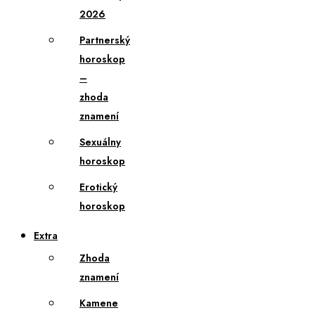
2026
Partnerský
horoskop
–
zhoda
znamení
Sexuálny
horoskop
Erotický
horoskop
Extra
Zhoda
znamení
Kamene