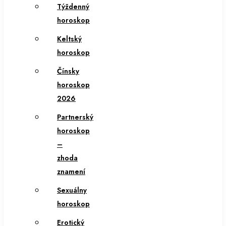
Týždenný
horoskop
Keltský
horoskop
Čínsky
horoskop
2026
Partnerský
horoskop
–
zhoda
znamení
Sexuálny
horoskop
Erotický