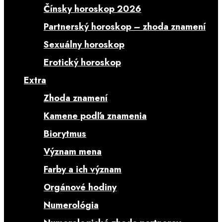
Čínsky horoskop 2026
Partnerský horoskop – zhoda znamení
Sexuálny horoskop
Erotický horoskop
Extra
Zhoda znamení
Kamene podľa znamenia
Biorytmus
Význam mena
Farby a ich význam
Orgánové hodiny
Numerológia