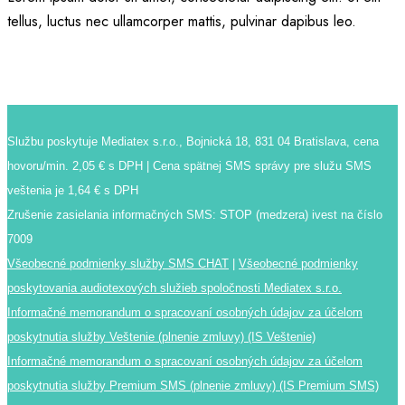
tellus, luctus nec ullamcorper mattis, pulvinar dapibus leo.
Službu poskytuje Mediatex s.r.o., Bojnická 18, 831 04 Bratislava, cena
hovoru/min. 2,05 € s DPH | Cena spätnej SMS správy pre služu SMS
veštenia je 1,64 € s DPH
Zrušenie zasielania informačných SMS: STOP (medzera) ivest na číslo
7009
Všeobecné podmienky služby SMS CHAT
|
Všeobecné podmienky
poskytovania audiotexových služieb spoločnosti Mediatex s.r.o.
Informačné memorandum o spracovaní osobných údajov za účelom
poskytnutia služby Veštenie (plnenie zmluvy) (IS Veštenie)
Informačné memorandum o spracovaní osobných údajov za účelom
poskytnutia služby Premium SMS (plnenie zmluvy) (IS Premium SMS)