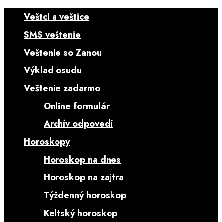
Veštci a veštice
SMS veštenie
Veštenie so Zanou
Výklad osudu
Veštenie zadarmo
Online formulár
Archív odpovedí
Horoskopy
Horoskop na dnes
Horoskop na zajtra
Týždenný horoskop
Keltský horoskop