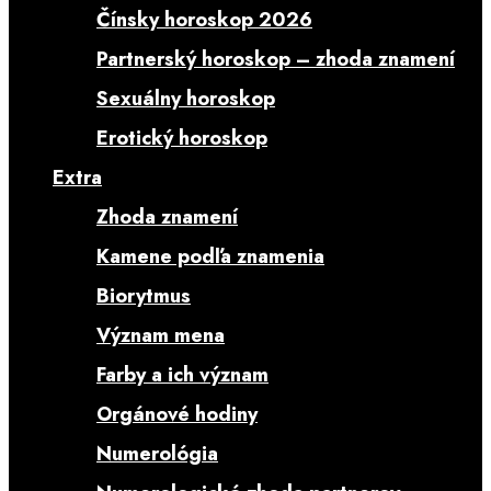
Čínsky horoskop 2026
Partnerský horoskop – zhoda znamení
Sexuálny horoskop
Erotický horoskop
Extra
Zhoda znamení
Kamene podľa znamenia
Biorytmus
Význam mena
Farby a ich význam
Orgánové hodiny
Numerológia