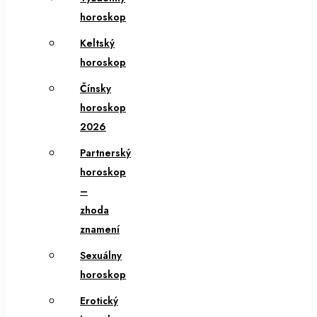
horoskop
Keltský
horoskop
Čínsky
horoskop
2026
Partnerský
horoskop
–
zhoda
znamení
Sexuálny
horoskop
Erotický