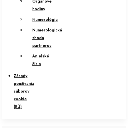
Orgánové
hodiny
Numerológia
Numerologická
zhoda
partnerov
Anjelské
čísla
Zásady
používania
súborov
cookie
(EÚ)