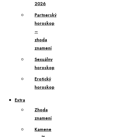
2026
Partnerský
horoskop
–
zhoda
znamení
Sexuálny
horoskop
Erotický
horoskop
Extra
Zhoda
znamení
Kamene