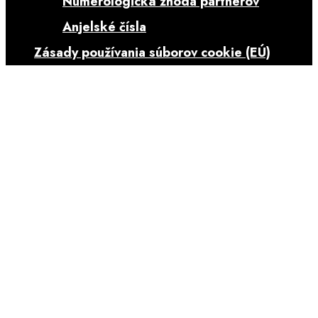
Numerologická zhoda partnerov
Anjelské čísla
Zásady používania súborov cookie (EÚ)