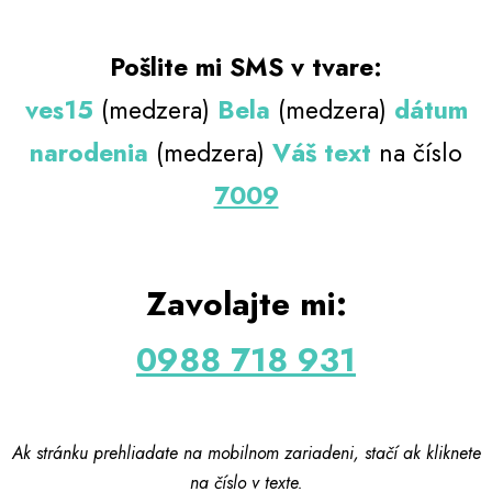
Pošlite mi SMS v tvare:
ves15
(medzera)
Bela
(medzera)
dátum
narodenia
(medzera)
Váš text
na číslo
7009
Zavolajte mi:
0988 718 931
Ak stránku prehliadate na mobilnom zariadeni, stačí ak kliknete
na číslo v texte.