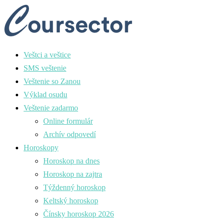
Veštci a veštice
SMS veštenie
Veštenie so Zanou
Výklad osudu
Veštenie zadarmo
Online formulár
Archív odpovedí
Horoskopy
Horoskop na dnes
Horoskop na zajtra
Týždenný horoskop
Keltský horoskop
Čínsky horoskop 2026