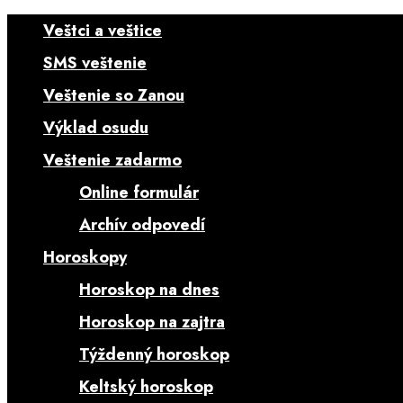
Veštci a veštice
SMS veštenie
Veštenie so Zanou
Výklad osudu
Veštenie zadarmo
Online formulár
Archív odpovedí
Horoskopy
Horoskop na dnes
Horoskop na zajtra
Týždenný horoskop
Keltský horoskop