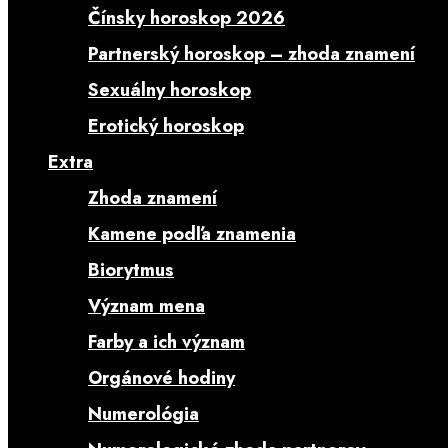
Čínsky horoskop 2026
Partnerský horoskop – zhoda znamení
Sexuálny horoskop
Erotický horoskop
Extra
Zhoda znamení
Kamene podľa znamenia
Biorytmus
Význam mena
Farby a ich význam
Orgánové hodiny
Numerológia