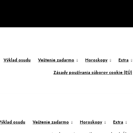
Výklad osudu
Veštenie zadarmo
Horoskopy
Extra
Zásady používania súborov cookie (EÚ)
Výklad osudu
Veštenie zadarmo
Horoskopy
Extra