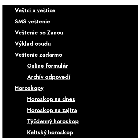
Veštci a veštice
SMS veštenie
Veštenie so Zanou
Výklad osudu
Veštenie zadarmo
Online formulár
Archív odpovedí
Horoskopy
Horoskop na dnes
Horoskop na zajtra
Týždenný horoskop
Keltský horoskop