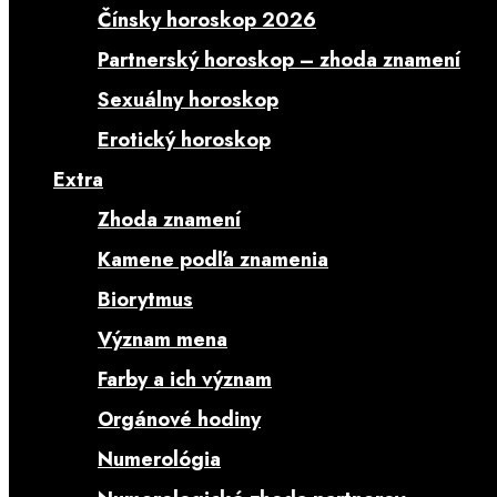
Čínsky horoskop 2026
Partnerský horoskop – zhoda znamení
Sexuálny horoskop
Erotický horoskop
Extra
Zhoda znamení
Kamene podľa znamenia
Biorytmus
Význam mena
Farby a ich význam
Orgánové hodiny
Numerológia