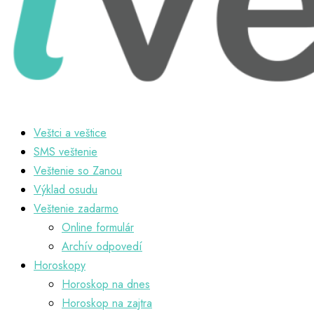
Veštci a veštice
SMS veštenie
Veštenie so Zanou
Výklad osudu
Veštenie zadarmo
Online formulár
Archív odpovedí
Horoskopy
Horoskop na dnes
Horoskop na zajtra