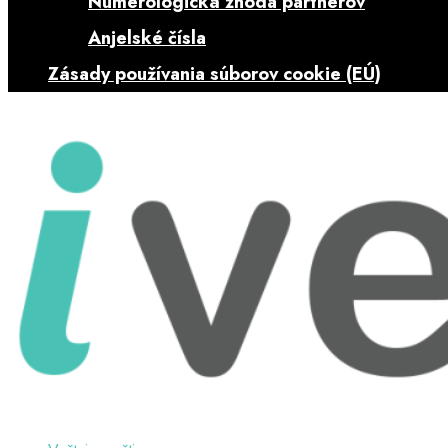
Numerologická zhoda partnerov
Anjelské čísla
Zásady používania súborov cookie (EÚ)