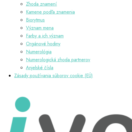
Zhoda znamení
Kamene podľa znamenia
Biorytmus
Význam mena
Farby a ich význam
Orgánové hodiny
Numerológia
Numerologická zhoda partnerov
Anjelské čísla
Zásady používania súborov cookie (EÚ)