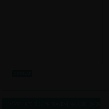
VEŠTCI, KTORÍ SÚ PRIPRAVENÍ NA ROZHOVOR