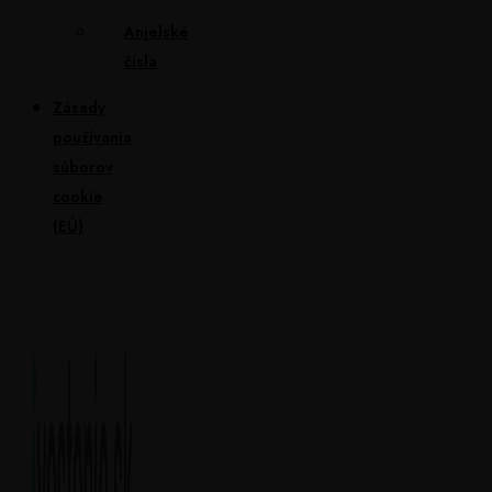
Anjelské
čísla
Zásady
používania
súborov
cookie
(EÚ)