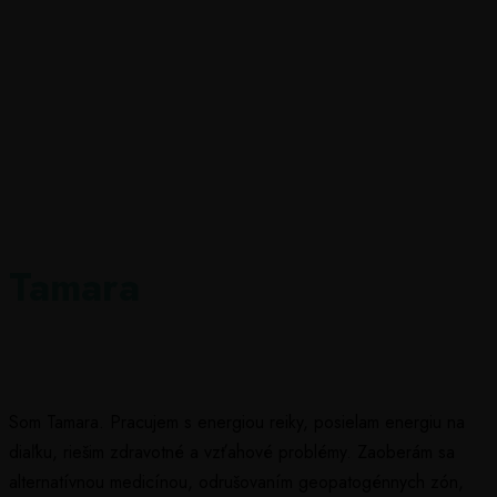
Tamara
Som Tamara. Pracujem s energiou reiky, posielam energiu na
diaľku, riešim zdravotné a vzťahové problémy. Zaoberám sa
alternatívnou medicínou, odrušovaním geopatogénnych zón,