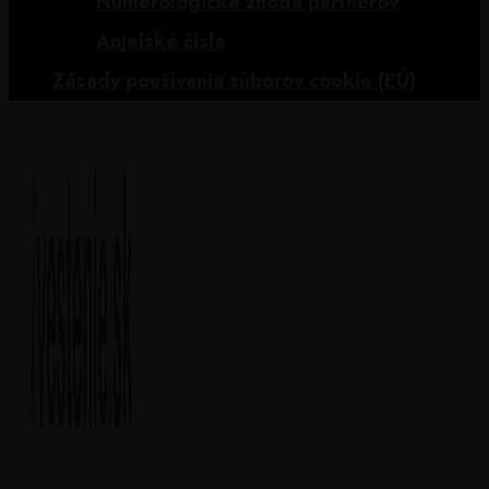
Numerologická zhoda partnerov
Anjelské čísla
Zásady používania súborov cookie (EÚ)