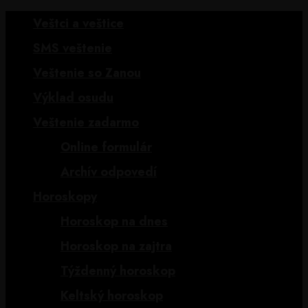
Veštci a veštice
SMS veštenie
Veštenie so Zanou
Výklad osudu
Veštenie zadarmo
Online formulár
Archív odpovedí
Horoskopy
Horoskop na dnes
Horoskop na zajtra
Týždenný horoskop
Keltský horoskop