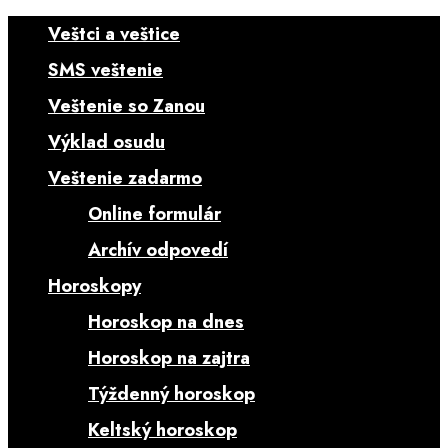
Veštci a veštice
SMS veštenie
Veštenie so Zanou
Výklad osudu
Veštenie zadarmo
Online formulár
Archív odpovedí
Horoskopy
Horoskop na dnes
Horoskop na zajtra
Týždenný horoskop
Keltský horoskop