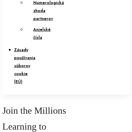
Numerologická
zhoda
partnerov
Anjelské
čísla
Zásady
používania
súborov
cookie
(EÚ)
Join the Millions
Learning to