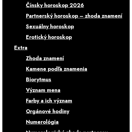
Čínsky horoskop 2026
Partnerský horoskop – zhoda znamení
Sexuálny horoskop
Erotický horoskop
Extra
Zhoda znamení
Kamene podľa znamenia
Biorytmus
Význam mena
Farby a ich význam
Orgánové hodiny
Numerológia