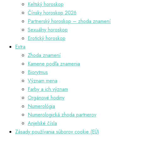
Keltský horoskop
Čínsky horoskop 2026
Partnerský horoskop – zhoda znamení
Sexuálny horoskop
Erotický horoskop
Extra
Zhoda znamení
Kamene podľa znamenia
Biorytmus
Význam mena
Farby a ich význam
Orgánové hodiny
Numerológia
Numerologická zhoda partnerov
Anjelské čísla
Zásady používania súborov cookie (EÚ)