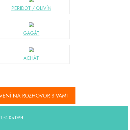
PERIDOT / OLIVÍN
GAGÁT
ACHÁT
RAVENÍ NA ROZHOVOR S VAMI
e 1,64 € s DPH