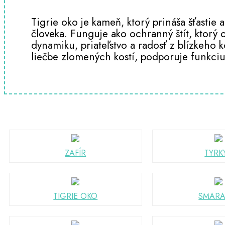
Tigrie oko je kameň, ktorý prináša šťastie 
človeka. Funguje ako ochranný štít, ktorý
dynamiku, priateľstvo a radosť z blízkeho 
liečbe zlomených kostí, podporuje funkciu 
ZAFÍR
TYRK
TIGRIE OKO
SMAR