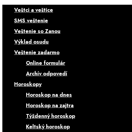
Veštci a veštice
SMS veštenie
Veštenie so Zanou
Výklad osudu
Veštenie zadarmo
Online formulár
Archív odpovedí
Horoskopy
Horoskop na dnes
Horoskop na zajtra
Týždenný horoskop
Keltský horoskop