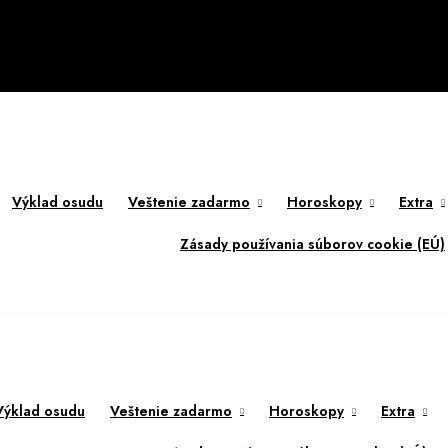
Výklad osudu
Veštenie zadarmo
Horoskopy
Extra
Zásady používania súborov cookie (EÚ)
Výklad osudu
Veštenie zadarmo
Horoskopy
Extra