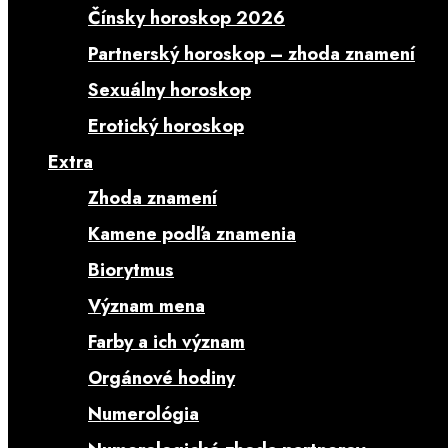
Čínsky horoskop 2026
Partnerský horoskop – zhoda znamení
Sexuálny horoskop
Erotický horoskop
Extra
Zhoda znamení
Kamene podľa znamenia
Biorytmus
Význam mena
Farby a ich význam
Orgánové hodiny
Numerológia