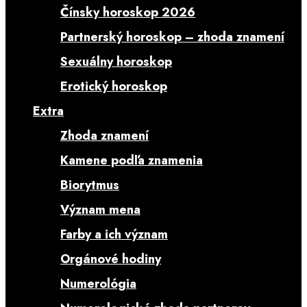
Čínsky horoskop 2026
Partnerský horoskop – zhoda znamení
Sexuálny horoskop
Erotický horoskop
Extra
Zhoda znamení
Kamene podľa znamenia
Biorytmus
Význam mena
Farby a ich význam
Orgánové hodiny
Numerológia