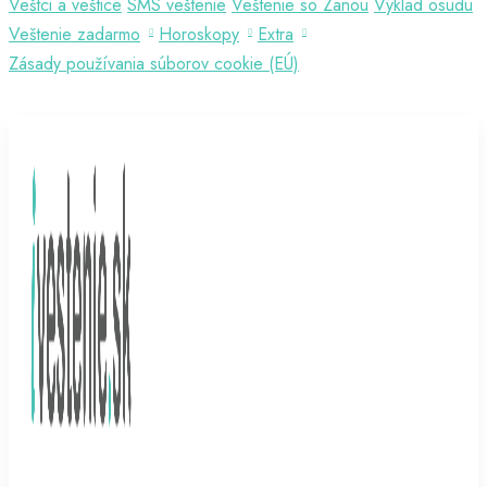
Veštci a veštice
SMS veštenie
Veštenie so Zanou
Výklad osudu
Veštenie zadarmo
Horoskopy
Extra
Zásady používania súborov cookie (EÚ)