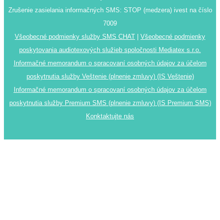
Zrušenie zasielania informačných SMS: STOP (medzera) ivest na číslo
7009
Všeobecné podmienky služby SMS CHAT
|
Všeobecné podmienky
poskytovania audiotexových služieb spoločnosti Mediatex s.r.o.
Informačné memorandum o spracovaní osobných údajov za účelom
poskytnutia služby Veštenie (plnenie zmluvy) (IS Veštenie)
Informačné memorandum o spracovaní osobných údajov za účelom
poskytnutia služby Premium SMS (plnenie zmluvy) (IS Premium SMS)
Konktaktujte nás