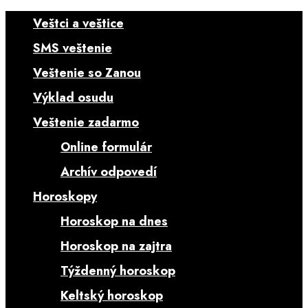
Veštci a veštice
SMS veštenie
Veštenie so Zanou
Výklad osudu
Veštenie zadarmo
Online formulár
Archív odpovedí
Horoskopy
Horoskop na dnes
Horoskop na zajtra
Týždenný horoskop
Keltský horoskop