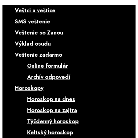
Veštci a veštice
SMS veštenie
Veštenie so Zanou
Výklad osudu
Veštenie zadarmo
Online formulár
Archív odpovedí
Horoskopy
Horoskop na dnes
Horoskop na zajtra
Týždenný horoskop
Keltský horoskop