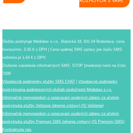
ROZHOVOR S VAMI
Službu poskytuje Mediatex s.r.o., Bojnická 18, 831 04 Bratislava, cena
hovoru/min. 2,05 € s DPH | Cena spätnej SMS správy pre služu SMS
veštenia je 1,64 € s DPH
Zrušenie zasielania informačných SMS: STOP (medzera) ivest na číslo
7009
Všeobecné podmienky služby SMS CHAT
|
Všeobecné podmienky
poskytovania audiotexových služieb spoločnosti Mediatex s.r.o.
Informačné memorandum o spracovaní osobných údajov za účelom
poskytnutia služby Veštenie (plnenie zmluvy) (IS Veštenie)
Informačné memorandum o spracovaní osobných údajov za účelom
poskytnutia služby Premium SMS (plnenie zmluvy) (IS Premium SMS)
Konktaktujte nás