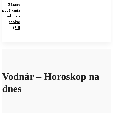
Zásady
používania
súborov
cookie
(EÚ)
Vodnár – Horoskop na
dnes