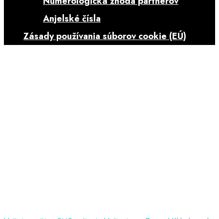
Numerologická zhoda partnerov
Anjelské čísla
Zásady používania súborov cookie (EÚ)