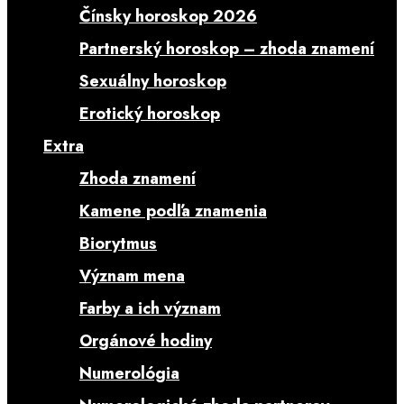
Čínsky horoskop 2026
Partnerský horoskop – zhoda znamení
Sexuálny horoskop
Erotický horoskop
Extra
Zhoda znamení
Kamene podľa znamenia
Biorytmus
Význam mena
Farby a ich význam
Orgánové hodiny
Numerológia