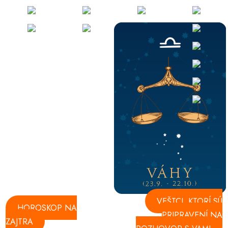
VEŠTCI, KTORÍ SÚ
HOROSKOP NA
PRIPRAVENÍ NA
ZAJTRA