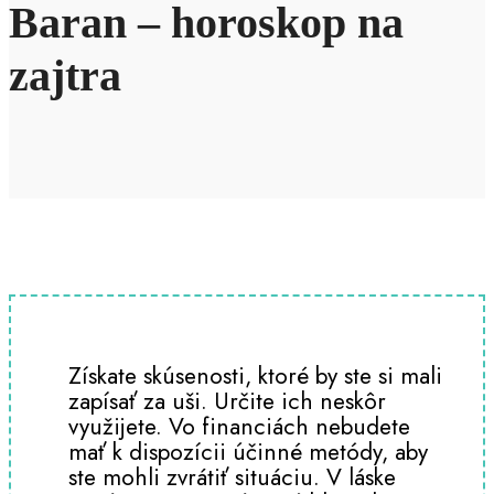
Baran – horoskop na
zajtra
Získate skúsenosti, ktoré by ste si mali
zapísať za uši. Určite ich neskôr
využijete. Vo financiách nebudete
mať k dispozícii účinné metódy, aby
ste mohli zvrátiť situáciu. V láske