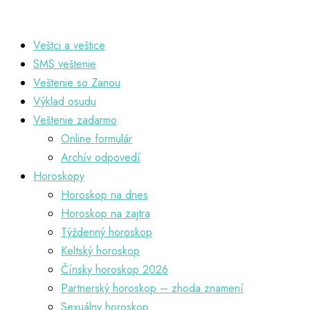
Veštci a veštice
SMS veštenie
Veštenie so Zanou
Výklad osudu
Veštenie zadarmo
Online formulár
Archív odpovedí
Horoskopy
Horoskop na dnes
Horoskop na zajtra
Týždenný horoskop
Keltský horoskop
Čínsky horoskop 2026
Partnerský horoskop – zhoda znamení
Sexuálny horoskop