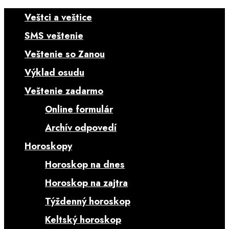
Veštci a veštice
SMS veštenie
Veštenie so Zanou
Výklad osudu
Veštenie zadarmo
Online formulár
Archív odpovedí
Horoskopy
Horoskop na dnes
Horoskop na zajtra
Týždenný horoskop
Keltský horoskop