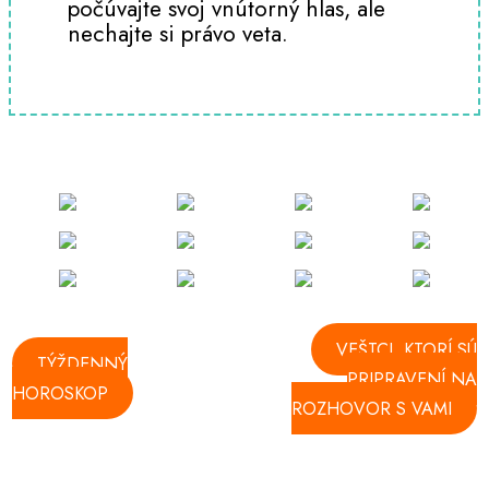
počúvajte svoj vnútorný hlas, ale
nechajte si právo veta.
VEŠTCI, KTORÍ SÚ
TÝŽDENNÝ
PRIPRAVENÍ NA
HOROSKOP
ROZHOVOR S VAMI