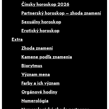
Čínsky horoskop 2026
Partnerský horoskop – zhoda znamení
Sexuálny horoskop
Erotický horoskop
Extra
Zhoda znamení
Kamene podľa znamenia
Biorytmus
Význam mena
Farby a ich význam
Orgánové hodiny
Numerológia