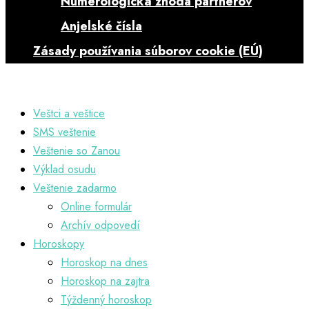
Numerologická zhoda partnerov
Anjelské čísla
Zásady používania súborov cookie (EÚ)
Veštci a veštice
SMS veštenie
Veštenie so Zanou
Výklad osudu
Veštenie zadarmo
Online formulár
Archív odpovedí
Horoskopy
Horoskop na dnes
Horoskop na zajtra
Týždenný horoskop