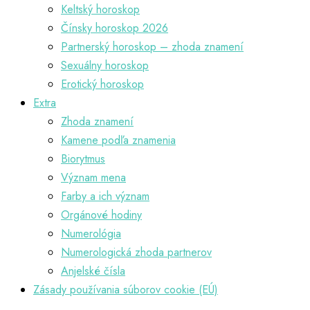
Keltský horoskop
Čínsky horoskop 2026
Partnerský horoskop – zhoda znamení
Sexuálny horoskop
Erotický horoskop
Extra
Zhoda znamení
Kamene podľa znamenia
Biorytmus
Význam mena
Farby a ich význam
Orgánové hodiny
Numerológia
Numerologická zhoda partnerov
Anjelské čísla
Zásady používania súborov cookie (EÚ)