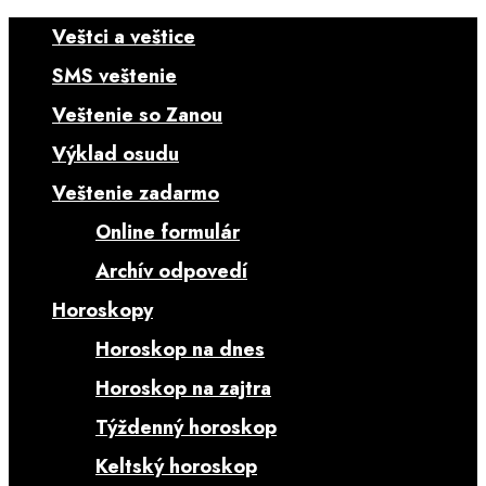
Veštci a veštice
SMS veštenie
Veštenie so Zanou
Výklad osudu
Veštenie zadarmo
Online formulár
Archív odpovedí
Horoskopy
Horoskop na dnes
Horoskop na zajtra
Týždenný horoskop
Keltský horoskop