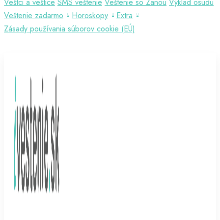
Veštci a veštice
SMS veštenie
Veštenie so Zanou
Výklad osudu
Veštenie zadarmo
Horoskopy
Extra
Zásady používania súborov cookie (EÚ)