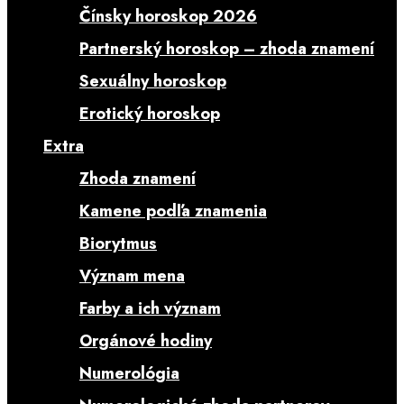
Čínsky horoskop 2026
Partnerský horoskop – zhoda znamení
Sexuálny horoskop
Erotický horoskop
Extra
Zhoda znamení
Kamene podľa znamenia
Biorytmus
Význam mena
Farby a ich význam
Orgánové hodiny
Numerológia