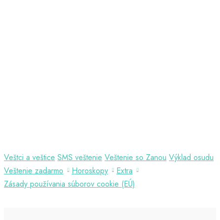
Veštci a veštice
SMS veštenie
Veštenie so Zanou
Výklad osudu
Veštenie zadarmo
Horoskopy
Extra
Zásady používania súborov cookie (EÚ)