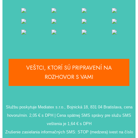
VEŠTCI, KTORÍ SÚ PRIPRAVENÍ NA
ROZHOVOR S VAMI
Službu poskytuje Mediatex s.r.o., Bojnická 18, 831 04 Bratislava, cena
hovoru/min. 2,05 € s DPH | Cena spätnej SMS správy pre služu SMS
veštenia je 1,64 € s DPH
Zrušenie zasielania informačných SMS: STOP (medzera) ivest na číslo