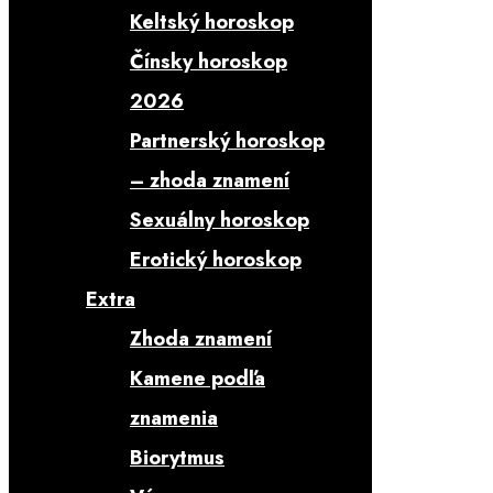
Keltský horoskop
Čínsky horoskop
2026
Partnerský horoskop
– zhoda znamení
Sexuálny horoskop
Erotický horoskop
Extra
Zhoda znamení
Kamene podľa
znamenia
Biorytmus