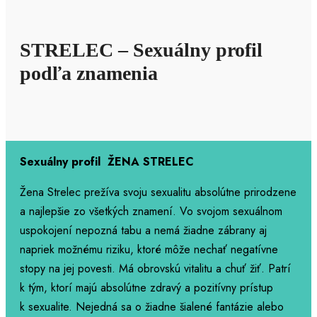
STRELEC – Sexuálny profil
podľa znamenia
Sexuálny profil ŽENA STRELEC
Žena Strelec prežíva svoju sexualitu absolútne prirodzene
a najlepšie zo všetkých znamení. Vo svojom sexuálnom
uspokojení nepozná tabu a nemá žiadne zábrany aj
napriek možnému riziku, ktoré môže nechať negatívne
stopy na jej povesti. Má obrovskú vitalitu a chuť žiť. Patrí
k tým, ktorí majú absolútne zdravý a pozitívny prístup
k sexualite. Nejedná sa o žiadne šialené fantázie alebo