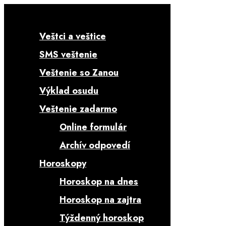
Veštci a veštice
SMS veštenie
Veštenie so Zanou
Výklad osudu
Veštenie zadarmo
Online formulár
Archív odpovedí
Horoskopy
Horoskop na dnes
Horoskop na zajtra
Týždenný horoskop