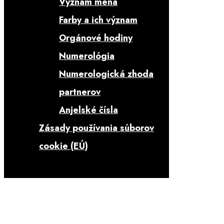
Význam mena
Farby a ich význam
Orgánové hodiny
Numerológia
Numerologická zhoda
partnerov
Anjelské čísla
Zásady používania súborov
cookie (EÚ)