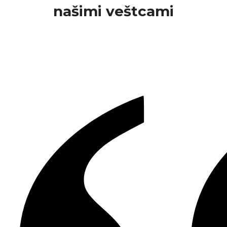
našimi veštcami