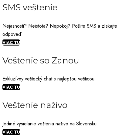
SMS veštenie
Nejasnosti? Neistota? Nepokoj? Pošlite SMS a získajte
odpoveď
VIAC TU
Veštenie so Zanou
Exkluzívny veštecký chat s najlepšou vešticou
VIAC TU
Veštenie naživo
Jediné vysielanie veštenia naživo na Slovensku
VIAC TU