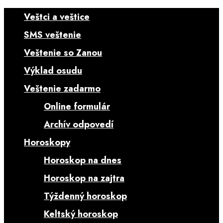
Veštci a veštice
SMS veštenie
Veštenie so Zanou
Výklad osudu
Veštenie zadarmo
Online formulár
Archív odpovedí
Horoskopy
Horoskop na dnes
Horoskop na zajtra
Týždenný horoskop
Keltský horoskop