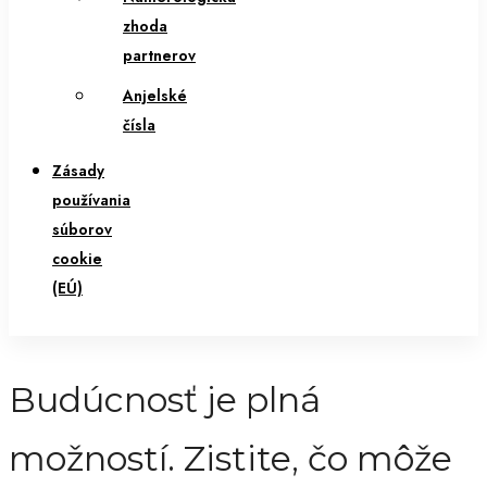
zhoda
partnerov
Anjelské
čísla
Zásady
používania
súborov
cookie
(EÚ)
Budúcnosť je plná
možností. Zistite, čo môže