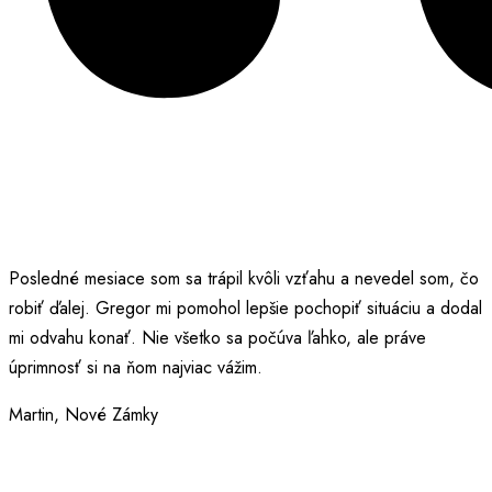
Posledné mesiace som sa trápil kvôli vzťahu a nevedel som, čo
robiť ďalej. Gregor mi pomohol lepšie pochopiť situáciu a dodal
mi odvahu konať. Nie všetko sa počúva ľahko, ale práve
úprimnosť si na ňom najviac vážim.
Martin, Nové Zámky