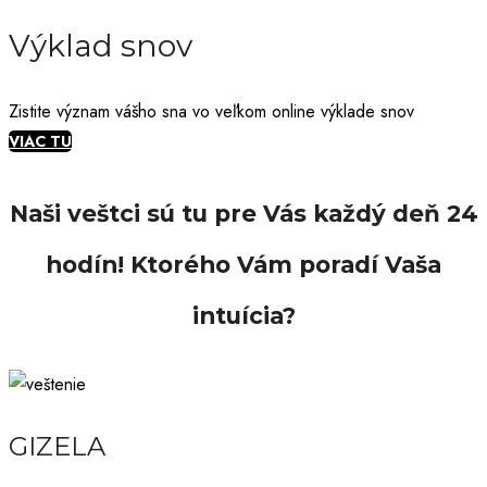
Výklad snov
Zistite význam vášho sna vo veľkom online výklade snov
VIAC TU
Naši veštci sú tu pre Vás každý deň 24
hodín!
Ktorého Vám poradí Vaša
intuícia?
GIZELA