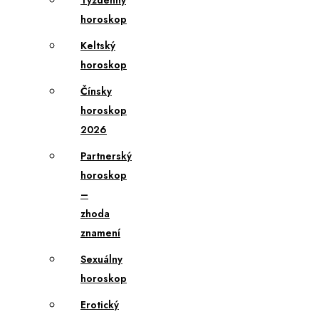
Týždenný
horoskop
Keltský
horoskop
Čínsky
horoskop
2026
Partnerský
horoskop
–
zhoda
znamení
Sexuálny
horoskop
Erotický