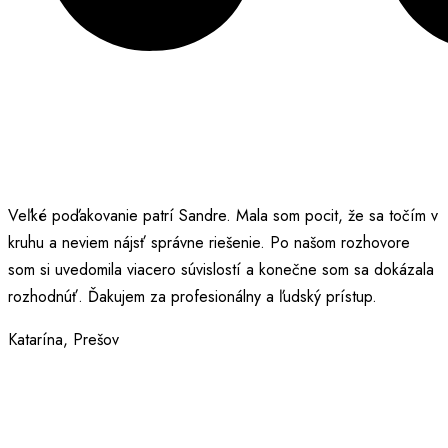
Veľké poďakovanie patrí Sandre. Mala som pocit, že sa točím v
kruhu a neviem nájsť správne riešenie. Po našom rozhovore
som si uvedomila viacero súvislostí a konečne som sa dokázala
rozhodnúť. Ďakujem za profesionálny a ľudský prístup.
Katarína, Prešov