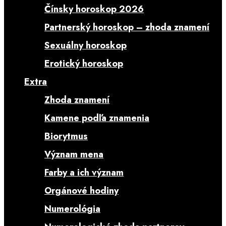
Čínsky horoskop 2026
Partnerský horoskop – zhoda znamení
Sexuálny horoskop
Erotický horoskop
Extra
Zhoda znamení
Kamene podľa znamenia
Biorytmus
Význam mena
Farby a ich význam
Orgánové hodiny
Numerológia