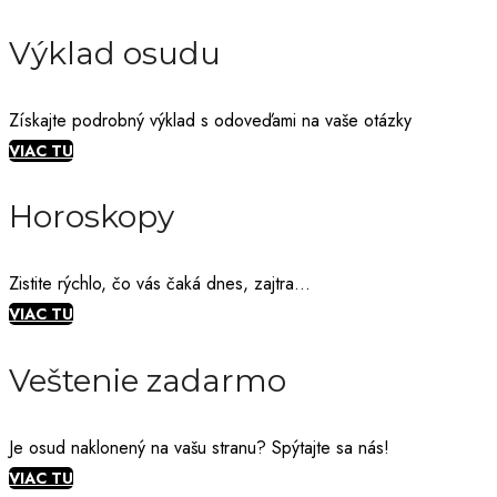
Výklad osudu
Získajte podrobný výklad s odoveďami na vaše otázky
VIAC TU
Horoskopy
Zistite rýchlo, čo vás čaká dnes, zajtra...
VIAC TU
Veštenie zadarmo
Je osud naklonený na vašu stranu? Spýtajte sa nás!
VIAC TU