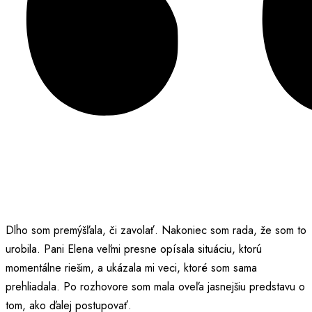
Dlho som premýšľala, či zavolať. Nakoniec som rada, že som to
urobila. Pani Elena veľmi presne opísala situáciu, ktorú
momentálne riešim, a ukázala mi veci, ktoré som sama
prehliadala. Po rozhovore som mala oveľa jasnejšiu predstavu o
tom, ako ďalej postupovať.