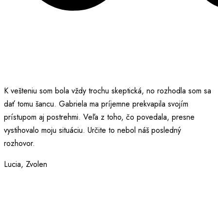
K vešteniu som bola vždy trochu skeptická, no rozhodla som sa
dať tomu šancu. Gabriela ma príjemne prekvapila svojím
prístupom aj postrehmi. Veľa z toho, čo povedala, presne
vystihovalo moju situáciu. Určite to nebol náš posledný
rozhovor.
Lucia, Zvolen