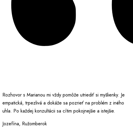
Rozhovor s Marianou mi vždy pomôže utriediť si myšlienky. Je
empatická, trpezlivá a dokáže sa pozrieť na problém z iného
uhla. Po každej konzultácii sa cítim pokojnejšie a istejšie.
Jozefína, Ružomberok