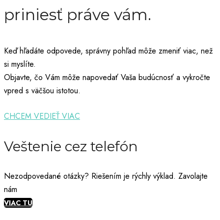
priniesť práve vám.
Keď hľadáte odpovede, správny pohľad môže zmeniť viac, než
si myslíte.
Objavte, čo Vám môže napovedať Vaša budúcnosť a vykročte
vpred s väčšou istotou.
CHCEM VEDIEŤ VIAC
Veštenie cez telefón
Nezodpovedané otázky? Riešením je rýchly výklad. Zavolajte
nám
VIAC TU